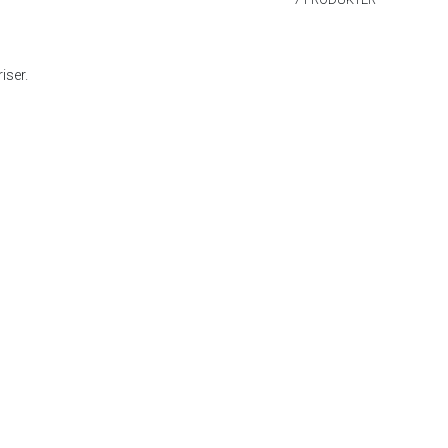
iser.