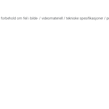
forbehold om feil i bilde- / videomateriell / tekniske spesifikasjoner / pr