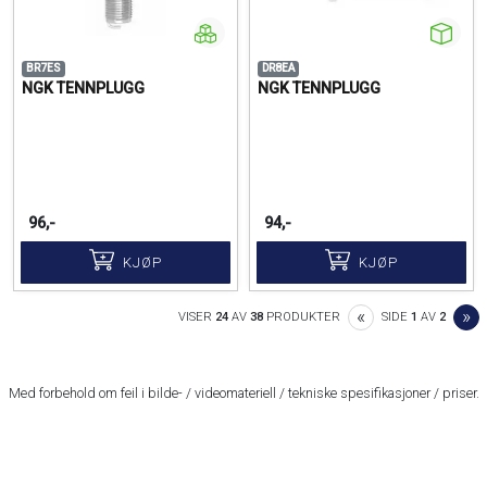
BR7ES
DR8EA
NGK TENNPLUGG
NGK TENNPLUGG
96,-
94,-
KJØP
KJØP
PREVIOUS
N
«
»
VISER
24
AV
38
PRODUKTER
SIDE
1
AV
2
Med forbehold om feil i bilde- / videomateriell / tekniske spesifikasjoner / priser.