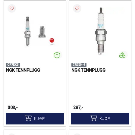
CR7EKB
CR7EH-9
NGK TENNPLUGG
NGK TENNPLUGG
303,-
287,-
KJØP
KJØP