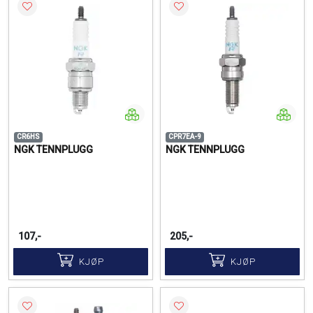
CR6HS
CPR7EA-9
NGK TENNPLUGG
NGK TENNPLUGG
107,-
205,-
KJØP
KJØP