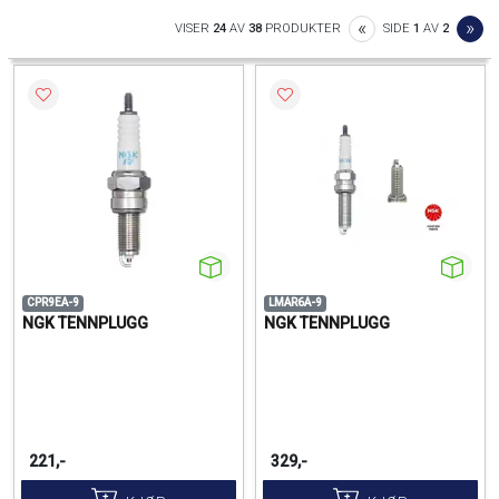
PREVIOUS
NE
«
»
VISER
24
AV
38
PRODUKTER
SIDE
1
AV
2
CPR9EA-9
LMAR6A-9
NGK TENNPLUGG
NGK TENNPLUGG
221,-
329,-