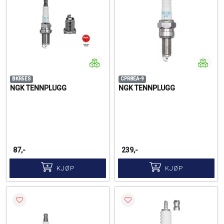
BKR5ES
CPR8EA-9
NGK TENNPLUGG
NGK TENNPLUGG
87,-
239,-
KJØP
KJØP