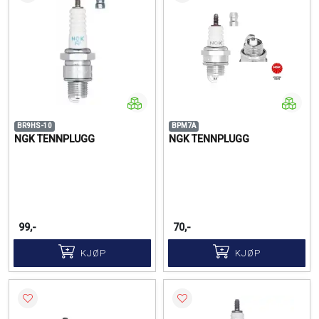
BR9HS-10
BPM7A
NGK TENNPLUGG
NGK TENNPLUGG
99,-
70,-
KJØP
KJØP