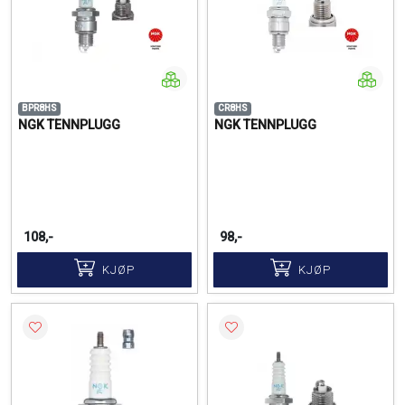
BPR8HS
CR8HS
NGK TENNPLUGG
NGK TENNPLUGG
108,-
98,-
KJØP
KJØP