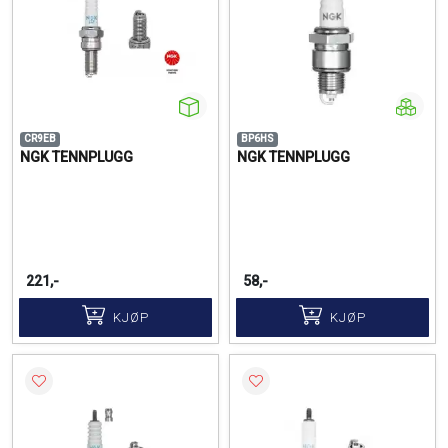
CR9EB
BP6HS
NGK TENNPLUGG
NGK TENNPLUGG
221,-
58,-
KJØP
KJØP