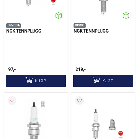
CR7HSA
CPR8E
NGK TENNPLUGG
NGK TENNPLUGG
97,-
219,-
KJØP
KJØP