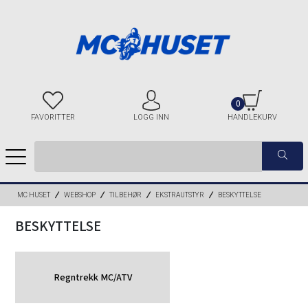
0
FAVORITTER
LOGG INN
HANDLEKURV
MC HUSET
WEBSHOP
TILBEHØR
EKSTRAUTSTYR
BESKYTTELSE
BESKYTTELSE
Regntrekk MC/ATV