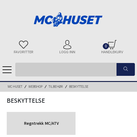
0
FAVORITTER
LOGG INN
HANDLEKURV
MC HUSET
WEBSHOP
TILBEHØR
BESKYTTELSE
BESKYTTELSE
Regntrekk MC/ATV