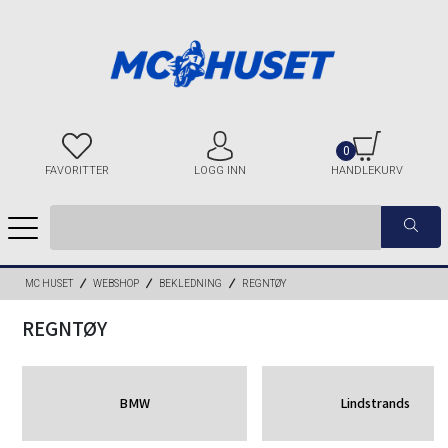
0
FAVORITTER
LOGG INN
HANDLEKURV
MC HUSET
WEBSHOP
BEKLEDNING
REGNTØY
REGNTØY
BMW
Lindstrands