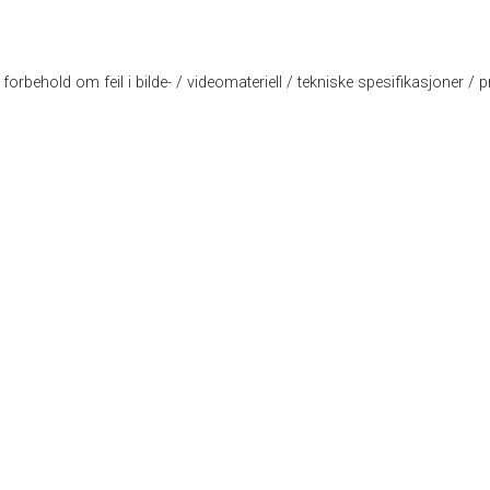
forbehold om feil i bilde- / videomateriell / tekniske spesifikasjoner / pr