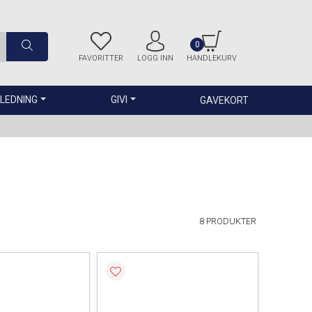
0
FAVORITTER
LOGG INN
HANDLEKURV
LEDNING
GIVI
GAVEKORT
8 PRODUKTER