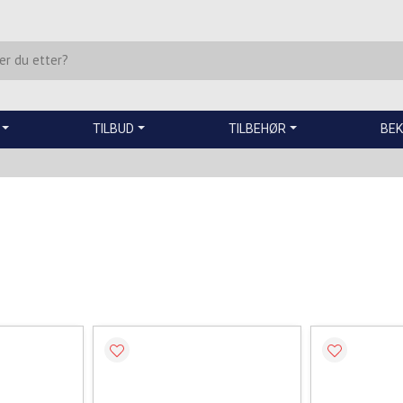
TILBUD
TILBEHØR
BEK