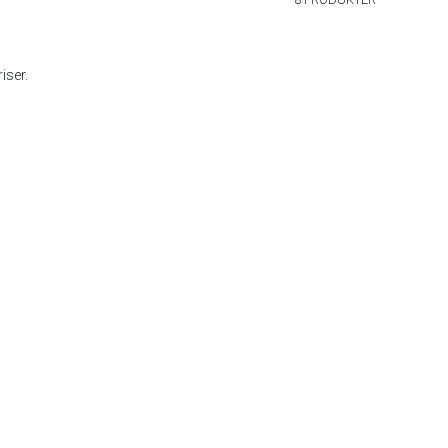
iser.