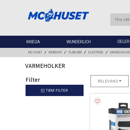
DELER
KRIEGA
WUNDERLICH
MC HUSET
WEBSHOP
TILBEHØR
ELEKTRISK
VARMEHOLKE
VARMEHOLKER
Filter
RELEVANS
TØM FILTER