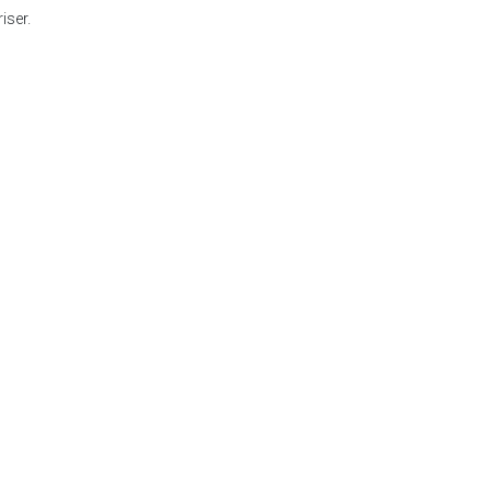
iser.