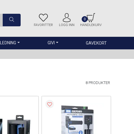
0
FAVORITTER
LOGG INN
HANDLEKURV
LEDNING
GIVI
GAVEKORT
8 PRODUKTER