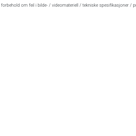
forbehold om feil i bilde- / videomateriell / tekniske spesifikasjoner / pr