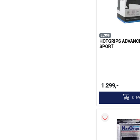
EL399
HOTGRIPS ADVANCE
SPORT
1.299,-
KJ