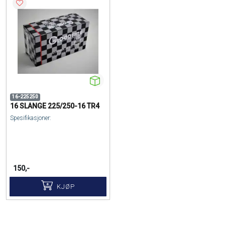
16-225250
16 SLANGE 225/250-16 TR4
Spesifikasjoner:
150,-
KJØP