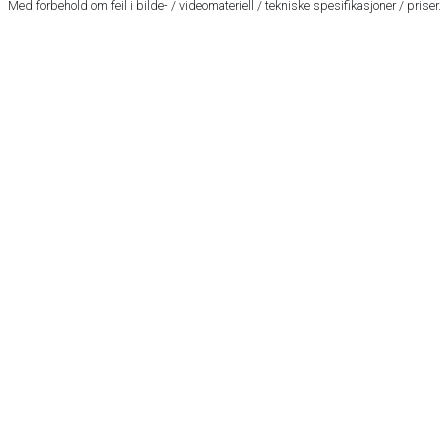
Med forbehold om feil i bilde- / videomateriell / tekniske spesifikasjoner / priser.