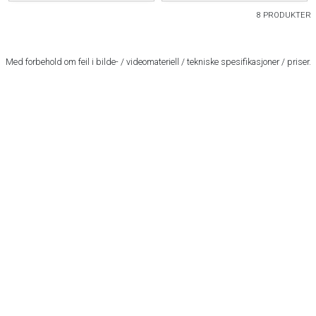
8 PRODUKTER
Med forbehold om feil i bilde- / videomateriell / tekniske spesifikasjoner / priser.