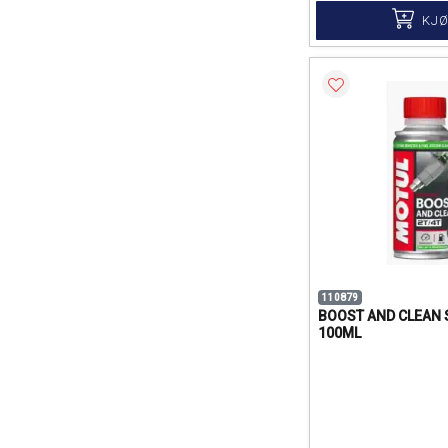
KJ
110879
BOOST AND CLEAN
100ML