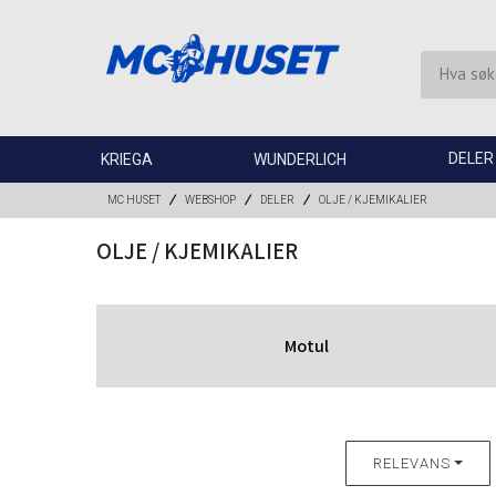
DELER
KRIEGA
WUNDERLICH
MC HUSET
WEBSHOP
DELER
OLJE / KJEMIKALIER
OLJE / KJEMIKALIER
Motul
RELEVANS