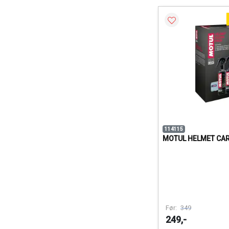
114115
MOTUL HELMET CAR
Før:
349
249,-