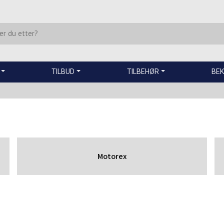
TILBUD
TILBEHØR
BEK
Motorex