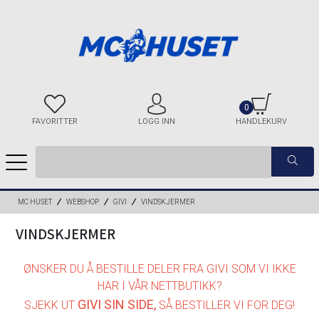
0
FAVORITTER
LOGG INN
HANDLEKURV
MC HUSET
WEBSHOP
GIVI
VINDSKJERMER
VINDSKJERMER
ØNSKER DU Å BESTILLE DELER FRA GIVI SOM VI IKKE
HAR I VÅR NETTBUTIKK?
GIVI SIN SIDE
,
SJEKK UT
SÅ BESTILLER VI FOR DEG!