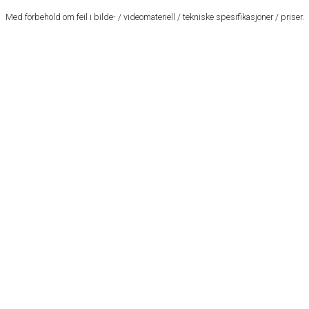
Med forbehold om feil i bilde- / videomateriell / tekniske spesifikasjoner / priser.