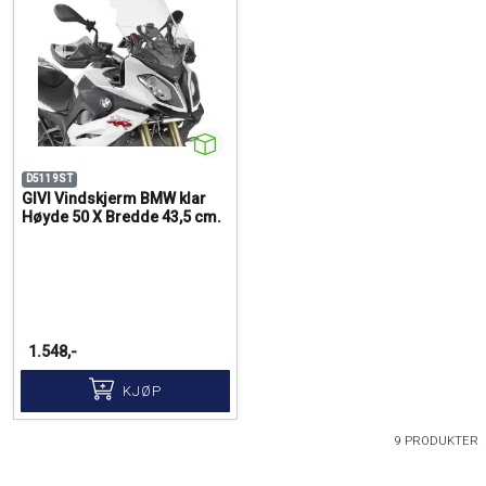
D5119ST
GIVI Vindskjerm BMW klar
Høyde 50 X Bredde 43,5 cm.
1.548,-
KJØP
9 PRODUKTER