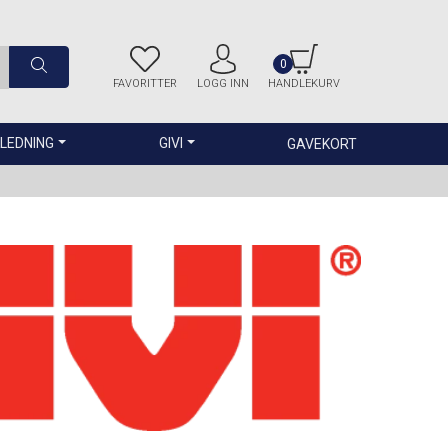
0
FAVORITTER
LOGG INN
HANDLEKURV
LEDNING
GIVI
GAVEKORT