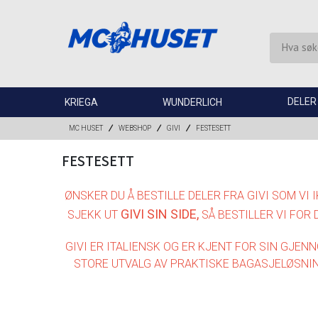
DELER
KRIEGA
WUNDERLICH
MC HUSET
WEBSHOP
GIVI
FESTESETT
FESTESETT
ØNSKER DU Å BESTILLE DELER FRA GIVI SOM VI 
GIVI SIN SIDE
,
SJEKK UT
SÅ BESTILLER VI FOR 
GIVI ER ITALIENSK OG ER KJENT FOR SIN GJEN
STORE UTVALG AV PRAKTISKE BAGASJELØSNIN