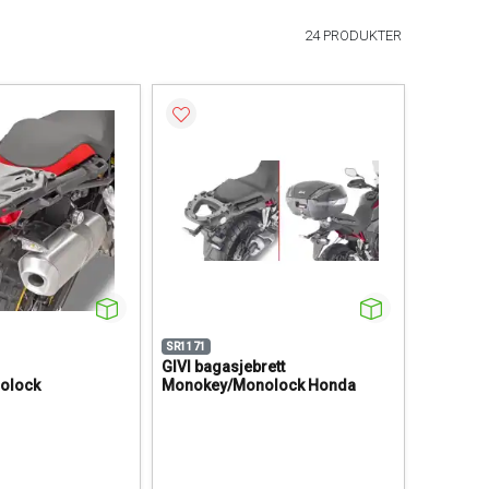
24 PRODUKTER
SR1171
GIVI bagasjebrett
olock
Monokey/Monolock Honda