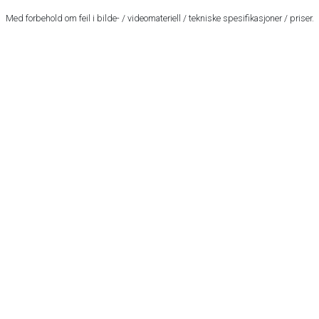
Med forbehold om feil i bilde- / videomateriell / tekniske spesifikasjoner / priser.