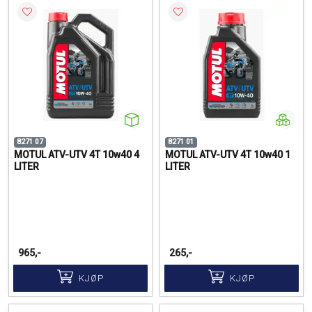
8271 07
8271 01
MOTUL ATV-UTV 4T 10w40 4
MOTUL ATV-UTV 4T 10w40 1
LITER
LITER
965,-
265,-
KJØP
KJØP