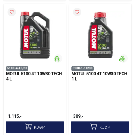
5100-4-10/30
5100-1-10/30
MOTUL 5100 4T 10W30 TECH.
MOTUL 5100 4T 10W30 TECH.
4 L
1 L
1.115,-
309,-
KJØP
KJØP