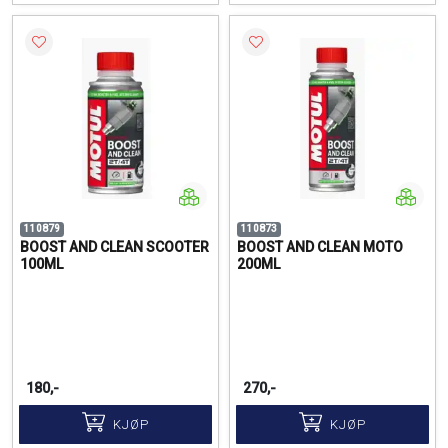
110879
110873
BOOST AND CLEAN SCOOTER
BOOST AND CLEAN MOTO
100ML
200ML
180,-
270,-
KJØP
KJØP