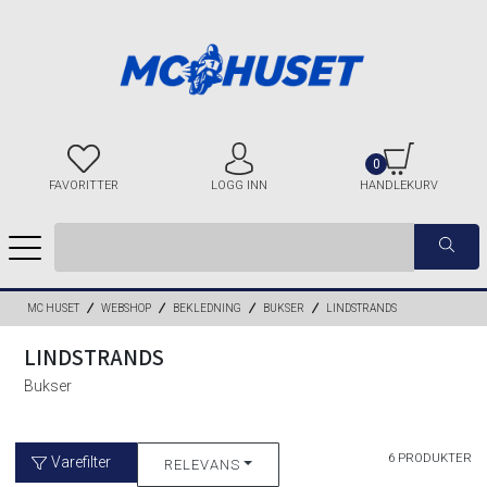
0
FAVORITTER
LOGG INN
HANDLEKURV
MC HUSET
WEBSHOP
BEKLEDNING
BUKSER
LINDSTRANDS
LINDSTRANDS
Bukser
6 PRODUKTER
Varefilter
RELEVANS