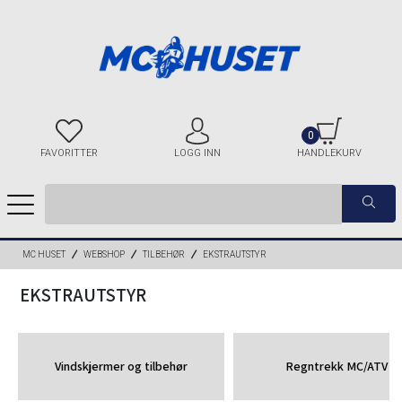
0
FAVORITTER
LOGG INN
HANDLEKURV
MC HUSET
WEBSHOP
TILBEHØR
EKSTRAUTSTYR
EKSTRAUTSTYR
Vindskjermer og tilbehør
Regntrekk MC/ATV