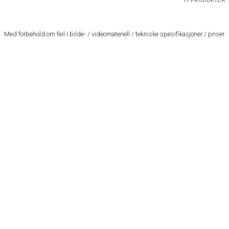
11 PRODUKTER
Med forbehold om feil i bilde- / videomateriell / tekniske spesifikasjoner / priser.