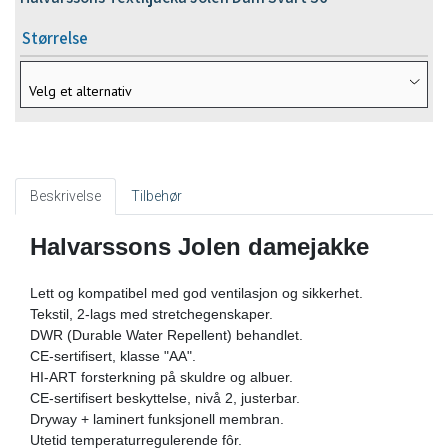
Størrelse
Beskrivelse
Tilbehør
Halvarssons Jolen damejakke
Lett og kompatibel med god ventilasjon og sikkerhet.
Tekstil, 2-lags med stretchegenskaper.
DWR (Durable Water Repellent) behandlet.
CE-sertifisert, klasse "AA".
HI-ART forsterkning på skuldre og albuer.
CE-sertifisert beskyttelse, nivå 2, justerbar.
Dryway + laminert funksjonell membran.
Utetid temperaturregulerende fôr.