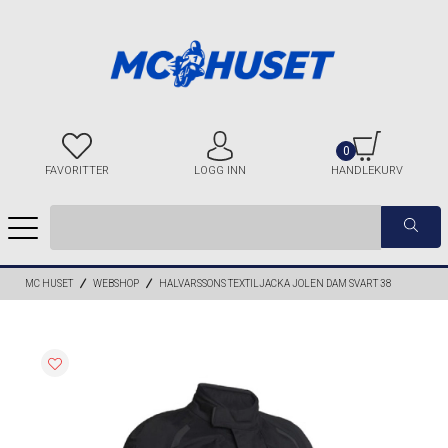
0
FAVORITTER
LOGG INN
HANDLEKURV
MC HUSET
WEBSHOP
HALVARSSONS TEXTILJACKA JOLEN DAM SVART 38